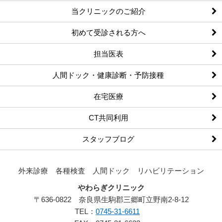
当クリニックのご紹介
初めて受診される方へ
担当医表
人間ドック・健康診断・予防接種
在宅医療
CT共同利用
スタッフブログ
外来診療 各種検査
人間ドック リハビリテーション
やわらぎクリニック
〒
636-0822
奈良県
生駒郡三郷町
立野南2-8-12
TEL：
0745-31-6611