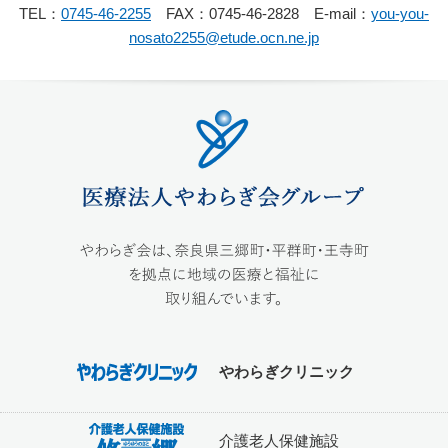
TEL：
0745-46-2255
FAX：
0745-46-2828
E-mail：
you-you-
nosato2255@etude.ocn.ne.jp
やわらぎクリニック
介護老人保健施設